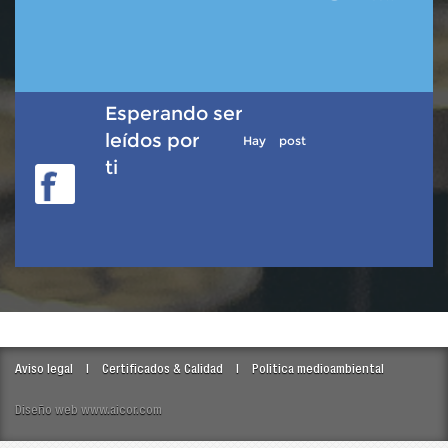
Esperando ser
leídos por
Hay
post
ti
Aviso legal
Certificados & Calidad
Politica medioambiental
Diseño web
www.aicor.com