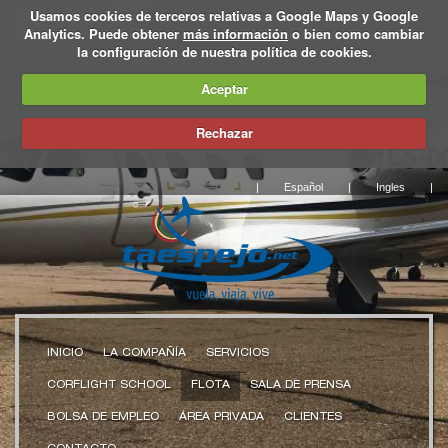
Usamos cookies de terceros relativas a Google Maps y Google
Analytics. Puede obtener
más información
o bien como cambiar
la configuración de nuestra política de cookies.
Aceptar
Rechazar
|
Español
|
Ingles
|
INICIO
LA COMPAÑÍA
SERVICIOS
CORFLIGHT SCHOOL
FLOTA
SALA DE PRENSA
BOLSA DE EMPLEO
ÁREA PRIVADA
CLIENTES