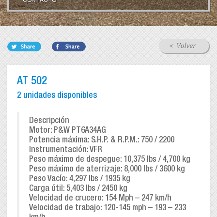
CONTACTO
AT 502
2 unidades disponibles
Descripción
Motor: P&W PT6A34AG
Potencia máxima: S.H.P. & R.P.M.: 750 / 2200
Instrumentación: VFR
Peso máximo de despegue: 10,375 lbs / 4,700 kg
Peso máximo de aterrizaje: 8,000 lbs / 3600 kg
Peso Vacío: 4,297 lbs / 1935 kg
Carga útil: 5,403 lbs / 2450 kg
Velocidad de crucero: 154 Mph – 247 km/h
Velocidad de trabajo: 120-145 mph – 193 – 233